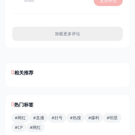
发表评论
0/500
加载更多评论
相关推荐
热门标签
#网红
#直播
#封号
#热搜
#爆料
#明星
#CP
#网红