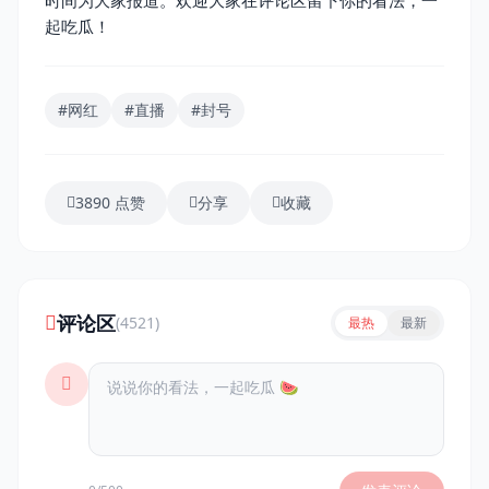
时间为大家报道。欢迎大家在评论区留下你的看法，一
起吃瓜！
#网红
#直播
#封号
3890 点赞
分享
收藏
评论区
(4521)
最热
最新