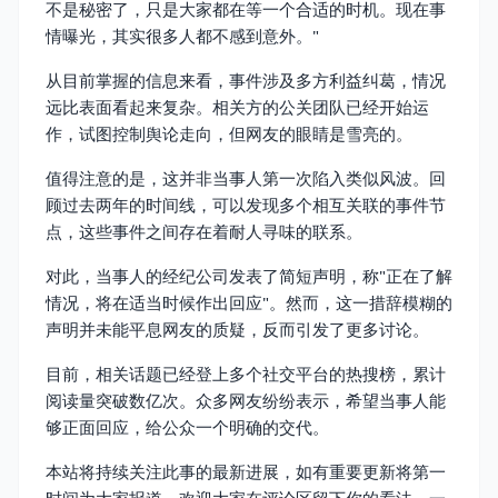
不是秘密了，只是大家都在等一个合适的时机。现在事
情曝光，其实很多人都不感到意外。"
从目前掌握的信息来看，事件涉及多方利益纠葛，情况
远比表面看起来复杂。相关方的公关团队已经开始运
作，试图控制舆论走向，但网友的眼睛是雪亮的。
值得注意的是，这并非当事人第一次陷入类似风波。回
顾过去两年的时间线，可以发现多个相互关联的事件节
点，这些事件之间存在着耐人寻味的联系。
对此，当事人的经纪公司发表了简短声明，称"正在了解
情况，将在适当时候作出回应"。然而，这一措辞模糊的
声明并未能平息网友的质疑，反而引发了更多讨论。
目前，相关话题已经登上多个社交平台的热搜榜，累计
阅读量突破数亿次。众多网友纷纷表示，希望当事人能
够正面回应，给公众一个明确的交代。
本站将持续关注此事的最新进展，如有重要更新将第一